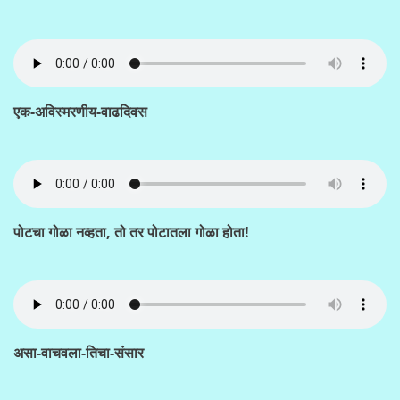
एक-अविस्मरणीय-वाढदिवस
पोटचा गोळा नव्हता, तो तर पोटातला गोळा होता!
असा-वाचवला-तिचा-संसार