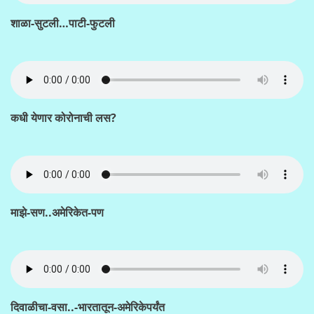
शाळा-सुटली…पाटी-फुटली
कधी येणार कोरोनाची लस?
माझे-सण..अमेरिकेत-पण
दिवाळीचा-वसा..-भारतातून-अमेरिकेपर्यंत